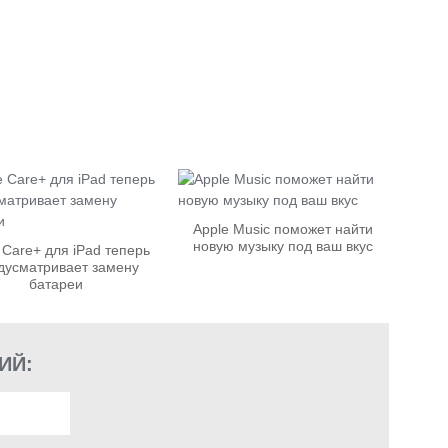
Apple Music поможет найти
новую музыку под ваш вкус
 Care+ для iPad теперь
дусматривает замену
батареи
ИЙ: