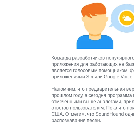
Команда разработчиков популярног
приложения для работающих на базе
является голосовым помощником, фу
приложениями Siri или Google Voice 
Напомним, что предварительная ве
прошлом году, а сегодня программа 
отмеченными выше аналогами, прил
ответов пользователям. Пока что п
США. Отметим, что SoundHound одн
распознавания песен.