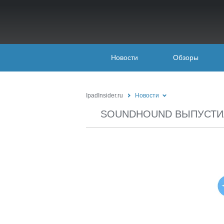
Новости
Обзоры
IpadInsider.ru
Новости
SOUNDHOUND ВЫПУСТИ