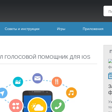
Советы и инструкции
Игры
Приложения
Л ГОЛОСОВОЙ ПОМОЩНИК ДЛЯ IOS
З
ф
Уж
то