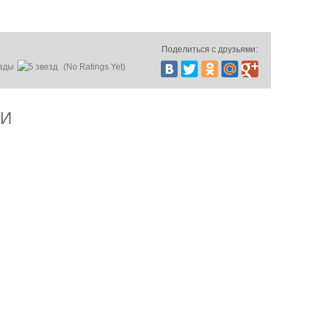
Поделиться с друзьями:
(No Ratings Yet)
ИИ