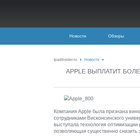
Новости
Обзоры
IpadInsider.ru
Новости
APPLE ВЫПЛАТИТ БОЛ
Компания Apple была признана вино
сотрудниками Висконсинского униве
выступала технология оптимизации 
позволяющая существенно снизить 