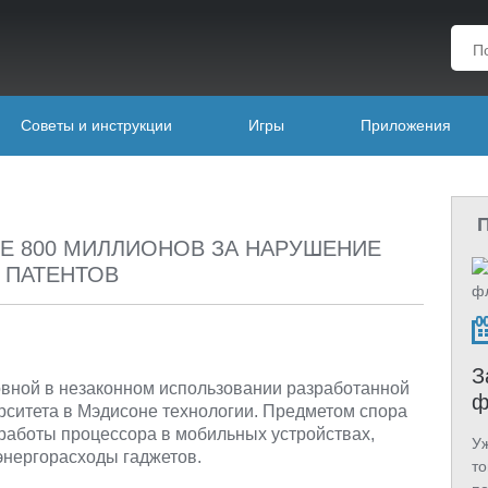
Советы и инструкции
Игры
Приложения
ЕЕ 800 МИЛЛИОНОВ ЗА НАРУШЕНИЕ
ПАТЕНТОВ
З
вной в незаконном использовании разработанной
ф
рситета в Мэдисоне технологии. Предметом спора
работы процессора в мобильных устройствах,
Уж
энергорасходы гаджетов.
то