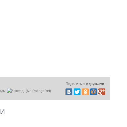
Поделиться с друзьями:
(No Ratings Yet)
ИИ