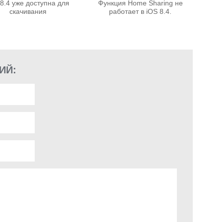
 8.4 уже доступна для
Функция Home Sharing не
скачивания
работает в iOS 8.4.
ИЙ: