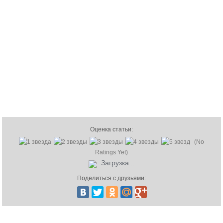
Оценка статьи:
(No
Ratings Yet)
Загрузка...
Поделиться с друзьями: