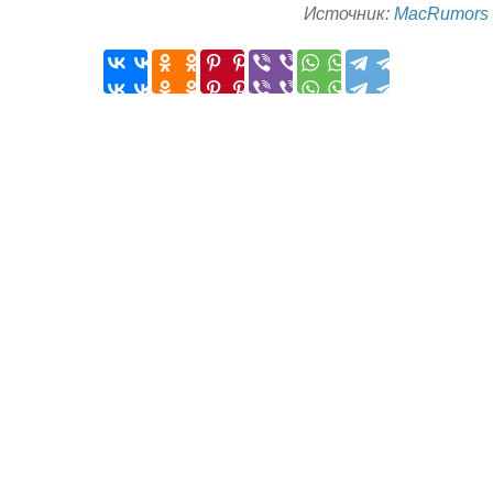
Источник:
MacRumors