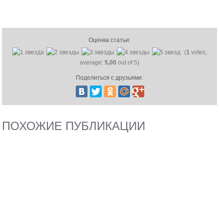
Оценка статьи:
(
1
votes,
average:
5,00
out of 5)
Поделиться с друзьями:
ПОХОЖИЕ ПУБЛИКАЦИИ