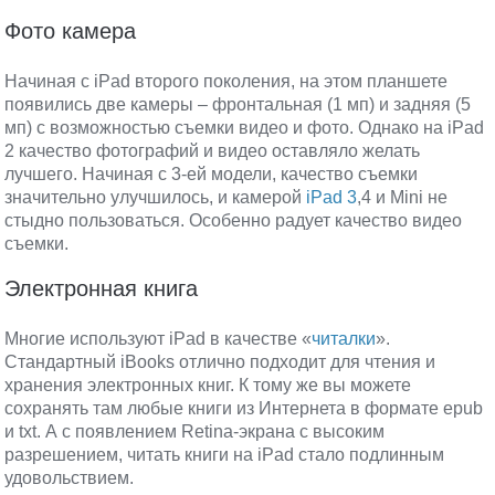
Фото камера
Начиная с iPad второго поколения, на этом планшете
появились две камеры – фронтальная (1 мп) и задняя (5
мп) с возможностью съемки видео и фото. Однако на iPad
2 качество фотографий и видео оставляло желать
лучшего. Начиная с 3-ей модели, качество съемки
значительно улучшилось, и камерой
iPad 3
,4 и Mini не
стыдно пользоваться. Особенно радует качество видео
съемки.
Электронная книга
Многие используют iPad в качестве «
читалки
».
Стандартный iBooks отлично подходит для чтения и
хранения электронных книг. К тому же вы можете
сохранять там любые книги из Интернета в формате epub
и txt. А с появлением Retina-экрана с высоким
разрешением, читать книги на iPad стало подлинным
удовольствием.