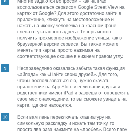
Многие задаются вопросом – как на iPad
воспользоваться сервисом Google Street View на
картах от Google? Для этого достаточно зайти в
приложение, кликнуть на местоположение и
нажать на иконку человечка на красном фоне,
слева от указанного адреса. Теперь можно
получить трехмерное изображение улицы, как в
браузерной версии сервиса. Вы также можете
менять тип карты, просто нажимая на
соответствующее окошке в нижнем правом углу.
Несправедливо оказалась забыта такая функция
«айпада» как «Найти своих друзей». Для того,
чтобы воспользоваться ею, нужно скачать
приложение на App Store и если ваши друзья и
родственники имеют iPad и разрешают определять
свое местонахождение, то вы сможете увидеть на
карте, где они находятся.
Если вам лень переключать клавиатуру на
символьную раскладку и искать там точку, то
просто два раза нажмите на «пробел». Всего пару