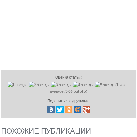
Оценка статьи:
(
1
votes,
average:
5,00
out of 5)
Поделиться с друзьями:
ПОХОЖИЕ ПУБЛИКАЦИИ