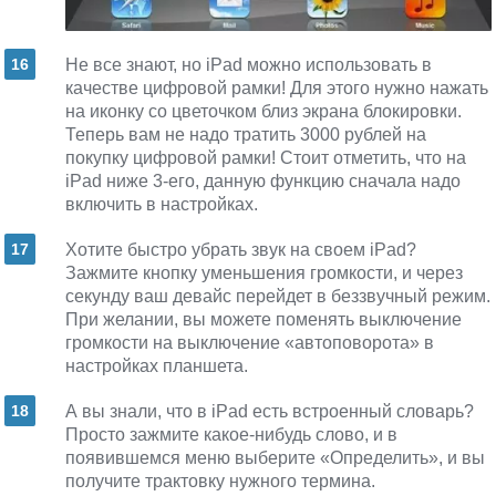
Не все знают, но iPad можно использовать в
качестве цифровой рамки! Для этого нужно нажать
на иконку со цветочком близ экрана блокировки.
Теперь вам не надо тратить 3000 рублей на
покупку цифровой рамки! Стоит отметить, что на
iPad ниже 3-его, данную функцию сначала надо
включить в настройках.
Хотите быстро убрать звук на своем iPad?
Зажмите кнопку уменьшения громкости, и через
секунду ваш девайс перейдет в беззвучный режим.
При желании, вы можете поменять выключение
громкости на выключение «автоповорота» в
настройках планшета.
А вы знали, что в iPad есть встроенный словарь?
Просто зажмите какое-нибудь слово, и в
появившемся меню выберите «Определить», и вы
получите трактовку нужного термина.