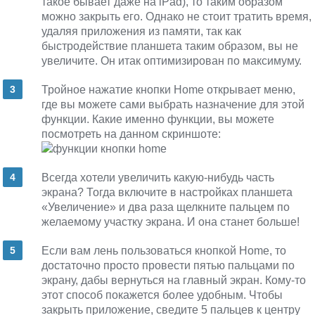
такое бывает даже на iPad), то таким образом
можно закрыть его. Однако не стоит тратить время,
удаляя приложения из памяти, так как
быстродействие планшета таким образом, вы не
увеличите. Он итак оптимизирован по максимуму.
Тройное нажатие кнопки Home открывает меню,
где вы можете сами выбрать назначение для этой
функции. Какие именно функции, вы можете
посмотреть на данном скриншоте:
Всегда хотели увеличить какую-нибудь часть
экрана? Тогда включите в настройках планшета
«Увеличение» и два раза щелкните пальцем по
желаемому участку экрана. И она станет больше!
Если вам лень пользоваться кнопкой Home, то
достаточно просто провести пятью пальцами по
экрану, дабы вернуться на главный экран. Кому-то
этот способ покажется более удобным. Чтобы
закрыть приложение, сведите 5 пальцев к центру