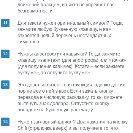
движений пальцем, и никто не упрекнёт вас
безграмотности.
Для текста нужен оригинальный символ? Тогда
зажмите любую буквенную клавишу, и вам
откроется целый перечень нестандартных
символов.
Нужны апостроф или кавычки? Тогда зажмите
клавишу «запятая» (для апострофа) или «точка»
(для получения кавычек). Кстати – если зажмете
букву «е», то получите букву «ё».
Это довольно известная функция, однако до сих
пор не все о ней знают. Если зажать кнопку
перевода в числовую раскладку, то вы сможете
вытянуть знак доллара. Отпустите кнопку –
попадете на буквенную раскладку.
Нужен заглавный шрифт? Два нажатия на кнопку
Shift (стрелочка вверх) и вы получаете то, что