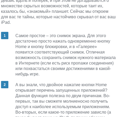
девайс вдоль и поперек, и при этом не догадываются о
множестве скрытых возможностей, которые таит их,
казалось бы, «знакомый» планшет. Сейчас мы откроем
для вас те тайны, которые настойчиво скрывал от вас ваш
iPad.
Самое простое – это снимок экрана. Для этого
достаточно просто нажать одновременно кнопку
Home и кнопку блокировки, и в «Галерее»
появится соответствующий снимок. Отличная
возможность сохранить снимок нужного материала
в Интернете (если есть риск пропажи соединения)
или похвастаться своими достижениями в какой-
нибудь игре.
А вы знали, что двойное нажатие кнопки Home
открывает перечень запущенных приложений?
Данная функция полезна по двум причинам. Во-
первых, так вы сможете молниеносно получить
доступ к наиболее используемым приложениям.
Во-вторых, если какое-то приложение зависло (а