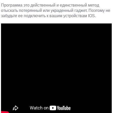
Программа это действенный и единственный метод
отыскать потерянный или украденный гаджет. Поэтому не
забудьте ее подключить к вашим устройствам IOS.