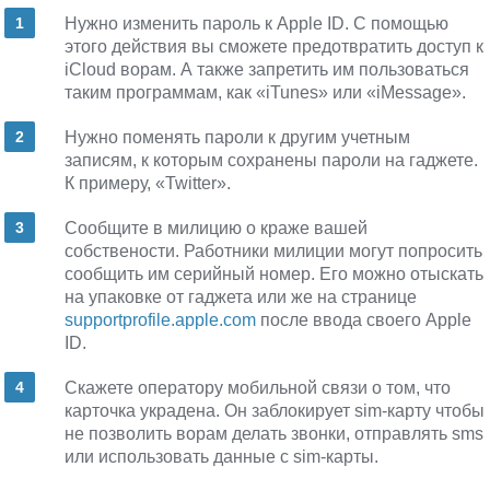
Нужно изменить пароль к Apple ID. С помощью
этого действия вы сможете предотвратить доступ к
iCloud ворам. А также запретить им пользоваться
таким программам, как «iTunes» или «iMessage».
Нужно поменять пароли к другим учетным
записям, к которым сохранены пароли на гаджете.
К примеру, «Twitter».
Сообщите в милицию о краже вашей
собствености. Работники милиции могут попросить
сообщить им серийный номер. Его можно отыскать
на упаковке от гаджета или же на странице
supportprofile.apple.com
после ввода своего Apple
ID.
Скажете оператору мобильной связи о том, что
карточка украдена. Он заблокирует sim-карту чтобы
не позволить ворам делать звонки, отправлять sms
или использовать данные с sim-карты.