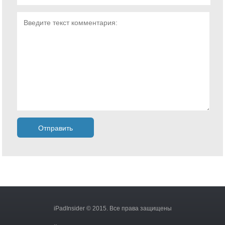
iPadInsider © 2015. Все права защищены