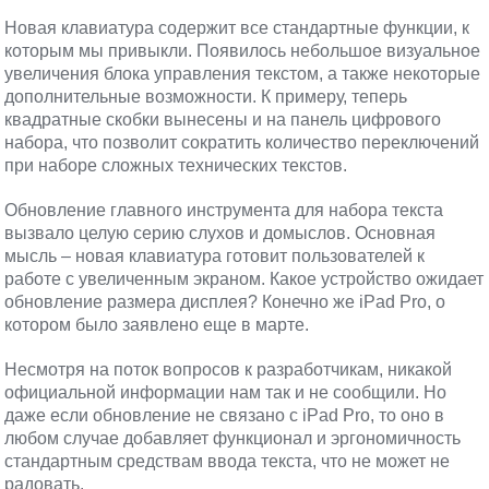
Новая клавиатура содержит все стандартные функции, к
которым мы привыкли. Появилось небольшое визуальное
увеличения блока управления текстом, а также некоторые
дополнительные возможности. К примеру, теперь
квадратные скобки вынесены и на панель цифрового
набора, что позволит сократить количество переключений
при наборе сложных технических текстов.
Обновление главного инструмента для набора текста
вызвало целую серию слухов и домыслов. Основная
мысль – новая клавиатура готовит пользователей к
работе с увеличенным экраном. Какое устройство ожидает
обновление размера дисплея? Конечно же iPad Pro, о
котором было заявлено еще в марте.
Несмотря на поток вопросов к разработчикам, никакой
официальной информации нам так и не сообщили. Но
даже если обновление не связано с iPad Pro, то оно в
любом случае добавляет функционал и эргономичность
стандартным средствам ввода текста, что не может не
радовать.