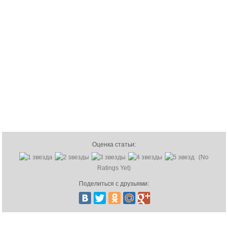
Оценка статьи:
(No
Ratings Yet)
Поделиться с друзьями: