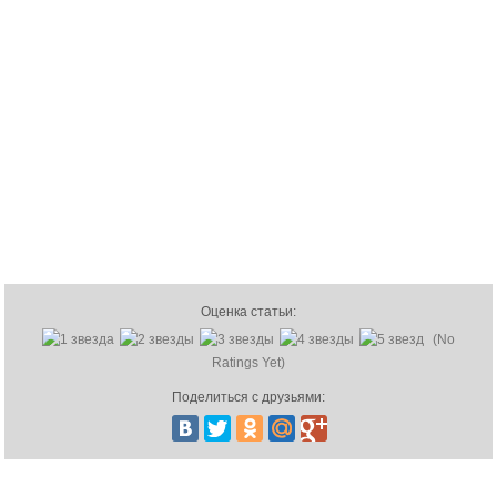
Оценка статьи:
(No
Ratings Yet)
Поделиться с друзьями: