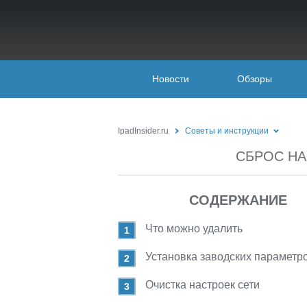
Новости
Обзоры
IpadInsider.ru
Советы и инструкции
СБРОС НА
СОДЕРЖАНИЕ
Что можно удалить
Установка заводских параметр
Очистка настроек сети