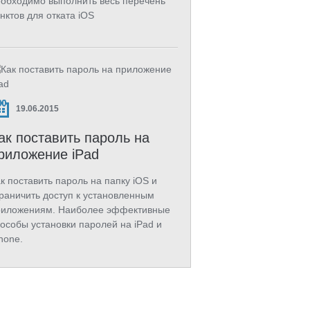
обходимо выполнить весь перечень
нктов для отката iOS
19.06.2015
ак поставить пароль на
риложение iPad
к поставить пароль на папку iOS и
раничить доступ к установленным
риложениям. Наиболее эффективные
особы установки паролей на iPad и
hone.