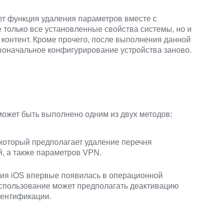
ет функция удаления параметров вместе с
е только все установленные свойства системы, но и
контент. Кроме прочего, после выполнения данной
воначальное конфигурирование устройства заново.
может быть выполнено одним из двух методов:
 который предполагает удаление перечня
, а также параметров VPN.
ия iOS впервые появилась в операционной
использование может предполагать деактивацию
тентификации.