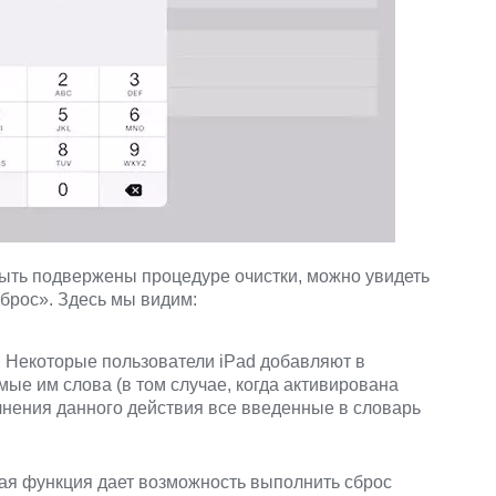
быть подвержены процедуре очистки, можно увидеть
брос». Здесь мы видим:
. Некоторые пользователи iPad добавляют в
ые им слова (в том случае, когда активирована
лнения данного действия все введенные в словарь
ая функция дает возможность выполнить сброс