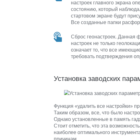
настроек главного экрана опе
состоянию, который наблюдал
стартовом экране будут прис
Все созданные папки расфо
Сброс геонастроек. Данная ф
настроек не только геолокац
означает то, что все имеющ
требовать подтверждения оп
Установка заводских пара
Функция «удалить все настройки» п
Таким образом, все, что было настр
Однако установленные в память гадж
Стоит отметить, что эта возможность
наиболее оптимального инструмент
причинам.