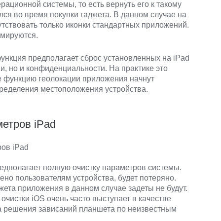
рационной системы, то есть вернуть его к такому
ся во время покупки гаджета. В данном случае на
утствовать только иконки стандартных приложений.
рмируются.
ункция предполагает сброс установленных на iPad
ии, но и конфиденциальности. На практике это
ие функцию геолокации приложения начнут
ределения местоположения устройства.
метров iPad
редполагает полную очистку параметров системы.
оено пользователям устройства, будет потеряно.
ета приложения в данном случае задеты не будут.
 очистки iOS очень часто выступает в качестве
а решения зависаний планшета по неизвестным