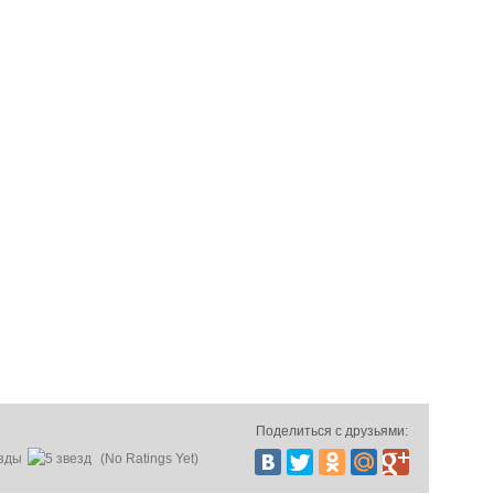
Поделиться с друзьями:
(No Ratings Yet)