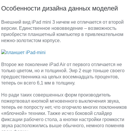
Особенности дизайна данных моделей
Внешний вид iPad mini 3 ничем не отличается от второй
версии. Единственное нововведение – возможность
приобрести планшетный компьютер в привлекательном
нежно-золотистом корпусе.
Второе же поколение iPad Air от первого отличается не
только цветом, но и толщиной. Эир 2 еще тоньше своего
предшественника на целых восемнадцать процентов,
теперь он всего 6,1 мм в толщину.
Но ради таких совершенных форм производитель
пожертвовал кнопкой мгновенного выключения звука,
теперь ее попросту нет, что огорчило многих поклонников
«яблочной» техники. Также исчез боковой слайдер
фиксации рабочего стола, а кнопки настройки громкости
звука расположились выше обычного, немного поменяв