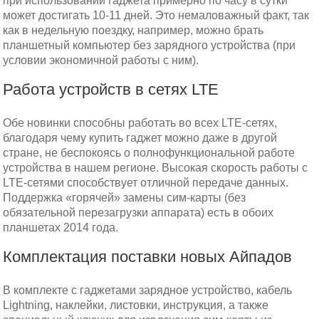
при использовании гаджета примерно по часу в сутки
может достигать 10-11 дней. Это немаловажный факт, так
как в недельную поездку, например, можно брать
планшетный компьютер без зарядного устройства (при
условии экономичной работы с ним).
Работа устройств в сетях LTE
Обе новинки способны работать во всех LTE-сетях,
благодаря чему купить гаджет можно даже в другой
стране, не беспокоясь о полнофункциональной работе
устройства в нашем регионе. Высокая скорость работы с
LTE-сетями способствует отличной передаче данных.
Поддержка «горячей» замены сим-карты (без
обязательной перезагрузки аппарата) есть в обоих
планшетах 2014 года.
Комплектация поставки новых Айпадов
В комплекте с гаджетами зарядное устройство, кабель
Lightning, наклейки, листовки, инструкция, а также