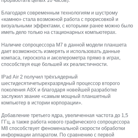
проработать целых 10 часов).
Благодаря современным технологиям и шустрому
«камню» стала возможной работа с прорисовкой и
визуальными эффектами, с которыми ранее можно было
иметь дело только на стационарных компьютерах.
Наличие сопроцессора M7 в данной модели планшета
дает возможность измерять и использовать данные
компаса, гироскопа и акселерометра прямо в играх,
способствуя еще большей их реалистичности.
IPad Air 2 получил трёхъядерный
шестидесятичетырехразрядный процессор второго
поколения A8X и благодаря новейшей разработке
заслужил звание «самым мощный планшетный
компьютер в истории корпорации».
Добавление третьего ядра, увеличенная частота до 1,5
ГГц, а также работа нового графического сопроцессора
М8 способствует феноменальной скорости обработки
информации аппаратом. По сравнению с первой