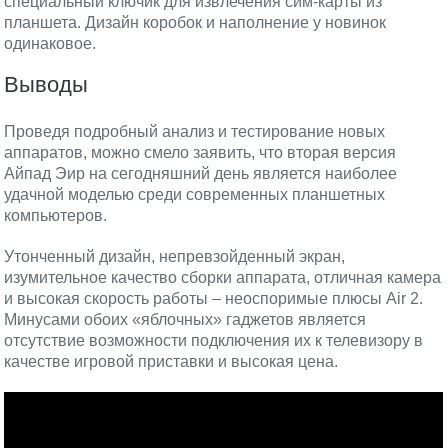
специальный ключик для извлечения сим-карты из
планшета. Дизайн коробок и наполнение у новинок
одинаковое.
Выводы
Проведя подробный анализ и тестирование новых
аппаратов, можно смело заявить, что вторая версия
Айпад Эир на сегодняшний день является наиболее
удачной моделью среди современных планшетных
компьютеров.
Утонченный дизайн, непревзойденный экран,
изумительное качество сборки аппарата, отличная камера
и высокая скорость работы – неоспоримые плюсы Air 2.
Минусами обоих «яблочных» гаджетов является
отсутствие возможности подключения их к телевизору в
качестве игровой приставки и высокая цена.