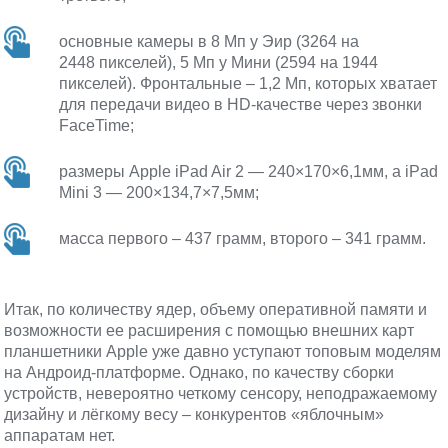
основные камеры в 8 Мп у Эир (3264 на
2448 пикселей), 5 Мп у Мини (2594 на 1944
пикселей). Фронтальные – 1,2 Мп, которых хватает
для передачи видео в HD-качестве через звонки
FaceTime;
размеры Apple iPad Air 2 — 240×170×6,1мм, а iPad
Mini 3 — 200×134,7×7,5мм;
масса первого – 437 грамм, второго – 341 грамм.
Итак, по количеству ядер, объему оперативной памяти и
возможности ее расширения с помощью внешних карт
планшетники Apple уже давно уступают топовым моделям
на Андроид-платформе. Однако, по качеству сборки
устройств, невероятно четкому сенсору, неподражаемому
дизайну и лёгкому весу – конкурентов «яблочным»
аппаратам нет.