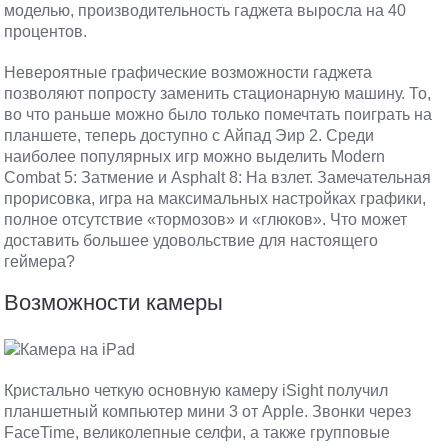
моделью, производительность гаджета выросла на 40
процентов.
Невероятные графические возможности гаджета
позволяют попросту заменить стационарную машину. То,
во что раньше можно было только помечтать поиграть на
планшете, теперь доступно с Айпад Эир 2. Среди
наиболее популярных игр можно выделить Modern
Combat 5: Затмение и Asphalt 8: На взлет. Замечательная
прорисовка, игра на максимальных настройках графики,
полное отсутствие «тормозов» и «глюков». Что может
доставить большее удовольствие для настоящего
геймера?
Возможности камеры
Кристально четкую основную камеру iSight получил
планшетный компьютер мини 3 от Apple. Звонки через
FaceTime, великолепные селфи, а также групповые