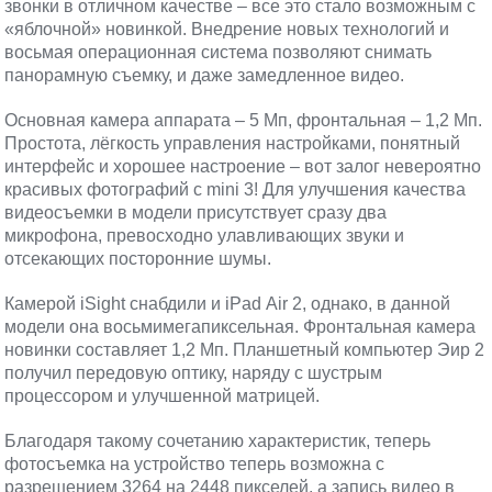
звонки в отличном качестве – все это стало возможным с
«яблочной» новинкой. Внедрение новых технологий и
восьмая операционная система позволяют снимать
панорамную съемку, и даже замедленное видео.
Основная камера аппарата – 5 Мп, фронтальная – 1,2 Мп.
Простота, лёгкость управления настройками, понятный
интерфейс и хорошее настроение – вот залог невероятно
красивых фотографий с mini 3! Для улучшения качества
видеосъемки в модели присутствует сразу два
микрофона, превосходно улавливающих звуки и
отсекающих посторонние шумы.
Камерой iSight снабдили и iPad Air 2, однако, в данной
модели она восьмимегапиксельная. Фронтальная камера
новинки составляет 1,2 Мп. Планшетный компьютер Эир 2
получил передовую оптику, наряду с шустрым
процессором и улучшенной матрицей.
Благодаря такому сочетанию характеристик, теперь
фотосъемка на устройство теперь возможна с
разрешением 3264 на 2448 пикселей, а запись видео в