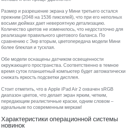
Размер и разрешение экрана у Мини третьего остался
прежним (2048 на 1536 пикселей), что при его неполных
восьми дюймах дает невероятную детализацию.
Количество цветов не изменилось, что недостаточно для
реализации правильного цветового баланса. По
сравнению с Эир вторым, цветопередача модели Мини
более блеклая и тусклая.
Обе модели оснащены датчиком освещенности
окружающего пространства. Соответственно в темное
время суток планшетный компьютер будет автоматически
снижать яркость подсветки дисплея.
Стоит отметить, что в Apple iPad Air 2 охвачен sRGB
диапазон цветов, что делает экран ярким, четким,
передающим реалистичные краски, одним словом –
идеальным по современным меркам!
Характеристики операционной системы
новинок