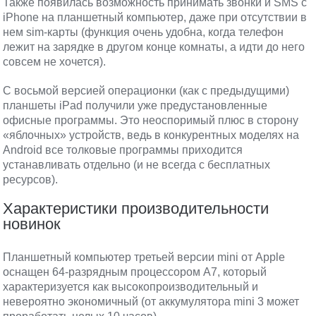
Также появилась возможность принимать звонки и SMS с
iPhone на планшетный компьютер, даже при отсутствии в
нем sim-карты (функция очень удобна, когда телефон
лежит на зарядке в другом конце комнаты, а идти до него
совсем не хочется).
С восьмой версией операционки (как с предыдущими)
планшеты iPad получили уже предустановленные
офисные программы. Это неоспоримый плюс в сторону
«яблочных» устройств, ведь в конкурентных моделях на
Android все толковые программы приходится
устанавливать отдельно (и не всегда с бесплатных
ресурсов).
Характеристики производительности
новинок
Планшетный компьютер третьей версии mini от Apple
оснащен 64-разрядным процессором A7, который
характеризуется как высокопроизводительный и
невероятно экономичный (от аккумулятора mini 3 может