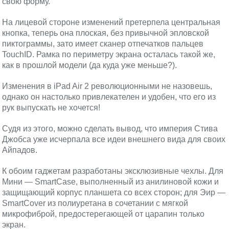
свою форму.
На лицевой стороне изменений претерпела центральная
кнопка, теперь она плоская, без привычной эпловской
пиктограммы, зато имеет сканер отпечатков пальцев
TouchID. Рамка по периметру экрана осталась такой же,
как в прошлой модели (да куда уже меньше?).
Изменения в iPad Air 2 революционными не назовешь,
однако он настолько привлекателен и удобен, что его из
рук выпускать не хочется!
Судя из этого, можно сделать вывод, что империя Стива
Джобса уже исчерпала все идеи внешнего вида для своих
Айпадов.
К обоим гаджетам разработаны эксклюзивные чехлы. Для
Мини — SmartCase, выполненный из анилиновой кожи и
защищающий корпус планшета со всех сторон; для Эир —
SmartCover из полиуретана в сочетании с мягкой
микрофиброй, предостерегающей от царапин только
экран.