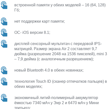
встроенной памяти у обеих моделей – 16 (64, 128)
Гб;
нет поддержки карт памяти;
ОС- iOS версии 8.1;
дисплей сенсорный мультитач с передовой IPS-
матрицей. Размер экрана Air 2 составляет 9,7
дюйма (разрешение 2048 на 1536 пикселей), mini 3
– 7,9 дюйма (с аналогичным разрешением);
новый Bluetooth 4.0 в обеих новинках;
технология Touch ID (сканер отпечатков пальцев) в
обеих моделях;
экономичный литий-полимерный аккумулятор
ёмкостью 7340 мАч у Эир 2 и 6470 мАч у Мини
третьего;