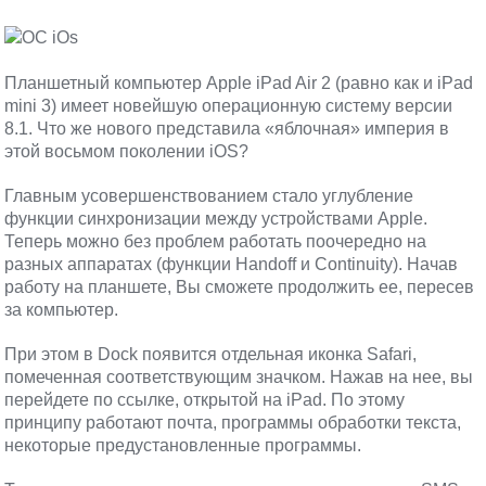
Планшетный компьютер Apple iPad Air 2 (равно как и iPad
mini 3) имеет новейшую операционную систему версии
8.1. Что же нового представила «яблочная» империя в
этой восьмом поколении iOS?
Главным усовершенствованием стало углубление
функции синхронизации между устройствами Apple.
Теперь можно без проблем работать поочередно на
разных аппаратах (функции Handoff и Continuity). Начав
работу на планшете, Вы сможете продолжить ее, пересев
за компьютер.
При этом в Dock появится отдельная иконка Safari,
помеченная соответствующим значком. Нажав на нее, вы
перейдете по ссылке, открытой на iPad. По этому
принципу работают почта, программы обработки текста,
некоторые предустановленные программы.