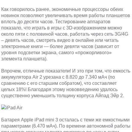
Как говорилось ранее, экономичные процессоры обеих
новинок позволяют увеличивать время работы планшетов
вплоть до десяти часов. Тестирование аппаратов
показало, что играть в игры с 3D-изображением можно
около пяти с половиной часов, работать через сеть 3G/4G
– девять часов, смотреть видео в онлайне или читать
электронные книги — более девяти часов (зависит от
уровня подсветки экрана, самого «прожорливого»
элемента планшета).
Впрочем, отличные показатели! И это при том, что емкость
аккумулятора Air 2 урезана с 8.820 до 7.340 мАч (по
сравнению с его старшим собратом), что составляет
целых 18%! Благодаря этому нововведению удалось
существенно уменьшить толщину корпуса Айпад Эйр 2.
Батарея Apple iPad mini 3 осталась с теми же емкостными
параметрами (6.470 мАч). По времени автономной работы