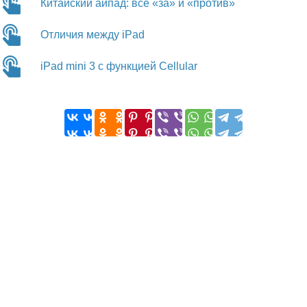
Китайский айпад: все «за» и «против»
Отличия между iPad
iPad mini 3 с функцией Cellular