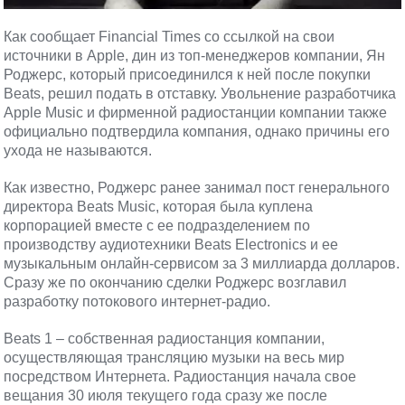
Как сообщает Financial Times со ссылкой на свои
источники в Apple, дин из топ-менеджеров компании, Ян
Роджерс, который присоединился к ней после покупки
Beats, решил подать в отставку. Увольнение разработчика
Apple Music и фирменной радиостанции компании также
официально подтвердила компания, однако причины его
ухода не называются.
Как известно, Роджерс ранее занимал пост генерального
директора Beats Music, которая была куплена
корпорацией вместе с ее подразделением по
производству аудиотехники Beats Electronics и ее
музыкальным онлайн-сервисом за 3 миллиарда долларов.
Сразу же по окончанию сделки Роджерс возглавил
разработку потокового интернет-радио.
Beats 1 – собственная радиостанция компании,
осуществляющая трансляцию музыки на весь мир
посредством Интернета. Радиостанция начала свое
вещания 30 июля текущего года сразу же после