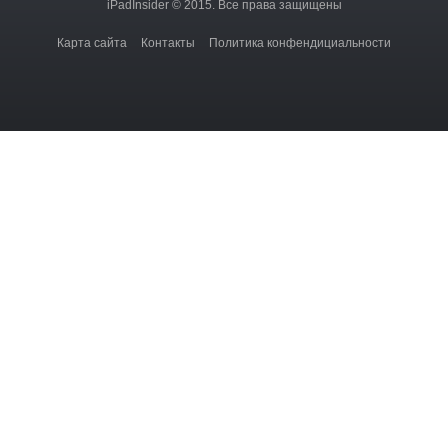
iPadInsider © 2015. Все права защищены
Карта сайта
Контакты
Политика конфендициальности