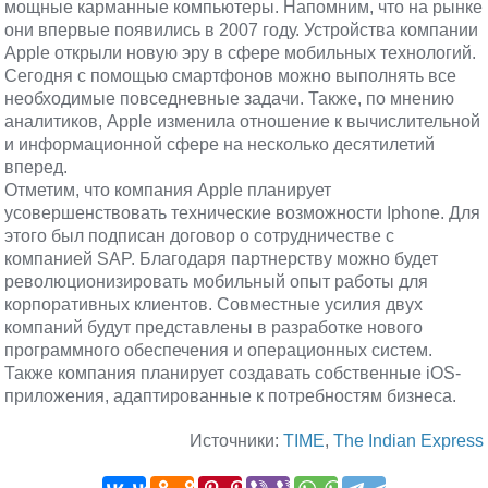
мощные карманные компьютеры. Напомним, что на рынке
они впервые появились в 2007 году. Устройства компании
Apple
открыли новую эру в сфере мобильных технологий.
Сегодня с помощью смартфонов можно выполнять все
необходимые повседневные задачи. Также, по мнению
аналитиков,
Apple
изменила отношение к вычислительной
и информационной сфере на несколько десятилетий
вперед.
Отметим, что компания
Apple
планирует
усовершенствовать технические возможности
Iphone
. Для
этого был подписан договор о сотрудничестве с
компанией SAP. Благодаря партнерству можно будет
революционизировать мобильный опыт работы для
корпоративных клиентов. Совместные усилия двух
компаний будут представлены в разработке нового
программного обеспечения и операционных систем.
Также компания планирует создавать собственные
iOS-
приложения
, адаптированные к потребностям бизнеса.
Источники:
TIME
,
The Indian Express