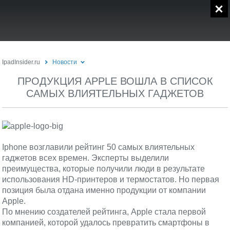
IpadInsider.ru
Новости
ПРОДУКЦИЯ APPLE ВОШЛА В СПИСОК
САМЫХ ВЛИЯТЕЛЬНЫХ ГАДЖЕТОВ
Iphone
возглавили рейтинг 50 самых влиятельных
гаджетов
всех времен.
Эксперты
выделили
преимущества, которые получили люди в результате
использования
HD-принтеров
и термостатов. Но первая
позиция была отдана именно продукции от компании
Apple
.
По мнению создателей рейтинга,
Apple
стала первой
компанией, которой удалось превратить смартфоны в