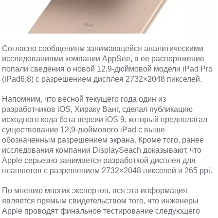
Согласно сообщениям занимающейся аналитическими
исследованиями компании AppSee, в ее распоряжение
попали сведения о новой 12,9-дюймовой модели iPad Pro
(iPad6,8) с разрешением дисплея 2732×2048 пикселей.
Напомним, что весной текущего года один из
разработчиков iOS, Хираку Ванг, сделал публикацию
исходного кода бэта версии iOS 9, который предполагал
существование 12,9-дюймового iPad с выше
обозначенным разрешением экрана. Кроме того, ранее
исследования компании DisplaySeach доказывают, что
Apple серьезно занимается разработкой дисплея для
планшетов с разрешением 2732×2048 пикселей и 265 ppi.
По мнению многих экспертов, вся эта информация
является прямым свидетельством того, что инженеры
Apple проводят финальное тестирование следующего