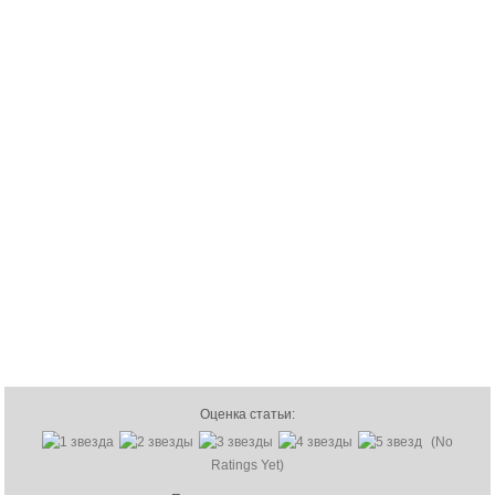
Оценка статьи:
(No
Ratings Yet)