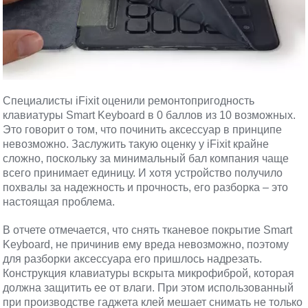
Специалисты iFixit оценили ремонтопригодность
клавиатуры Smart Keyboard в 0 баллов из 10 возможных.
Это говорит о том, что починить аксессуар в принципе
невозможно. Заслужить такую оценку у iFixit крайне
сложно, поскольку за минимальный бал компания чаще
всего принимает единицу. И хотя устройство получило
похвалы за надежность и прочность, его разборка – это
настоящая проблема.
В отчете отмечается, что снять тканевое покрытие Smart
Keyboard, не причинив ему вреда невозможно, поэтому
для разборки аксессуара его пришлось надрезать.
Конструкция клавиатуры вскрыта микрофиброй, которая
должна защитить ее от влаги. При этом использованный
при производстве гаджета клей мешает снимать не только