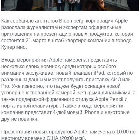
Как сообщило агентство Bloomberg, корпорация Apple
разослала журналистам и экспертам официальные
приглашения на презентацию новых продуктов, которая
состоится 21 марта в штаб-квартире компании в городе
Купертино.
Входе мероприятия Apple намерена представить
несколько своих новинок, среди которых особого
внимания заслуживает новый планшет iPad, который по
различным данным может получить приставку Air 3 или
Pro. Уже известно, что гаджет будет оснащен новой
усовершенствованной камерой, четырьмя динамиками, а
также поддержкой фирменного стилуса Apple Pencil и
портативной клавиатуры. Также в ходе мероприятия
компания представит 4-дюймовый iPhone и некоторые
другие новинки.
Презентация новых продуктов Apple намечена в 10:00 по
местному времени США (20:00 мск).