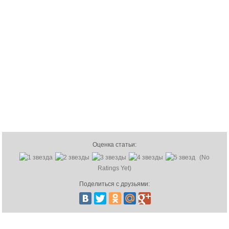
Оценка статьи:
(No
Ratings Yet)
Поделиться с друзьями: