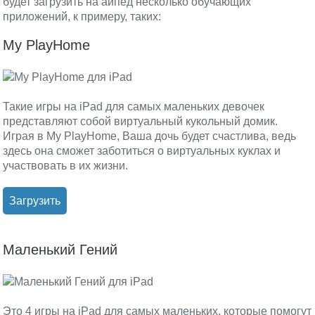
будет загрузить на айпед несколько обучающих
приложений, к примеру, таких:
My PlayHome
Такие игры на iPad для самых маленьких девочек
представляют собой виртуальный кукольный домик.
Играя в My PlayHome, Ваша дочь будет счастлива, ведь
здесь она сможет заботиться о виртуальных куклах и
участвовать в их жизни.
Загрузить
Маленький Гений
Это 4 игры на iPad для самых маленьких, которые помогут